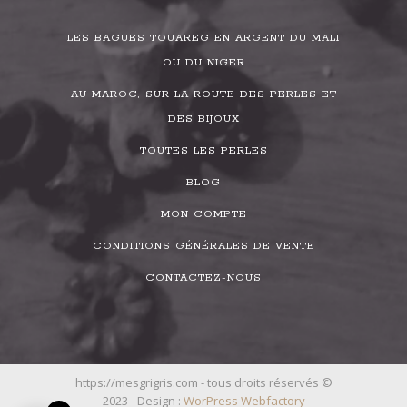
LES BAGUES TOUAREG EN ARGENT DU MALI
OU DU NIGER
AU MAROC, SUR LA ROUTE DES PERLES ET
DES BIJOUX
TOUTES LES PERLES
BLOG
MON COMPTE
CONDITIONS GÉNÉRALES DE VENTE
CONTACTEZ-NOUS
https://mesgrigris.com - tous droits réservés ©
2023 - Design :
WorPress Webfactory